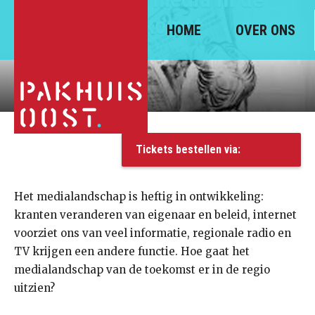
toekomst
HOME
OVER ONS
Tickets bestellen via:
Het medialandschap is heftig in ontwikkeling:
kranten veranderen van eigenaar en beleid, internet
voorziet ons van veel informatie, regionale radio en
TV krijgen een andere functie. Hoe gaat het
medialandschap van de toekomst er in de regio
uitzien?