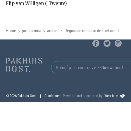
Flip van Willigen (1Twente)
Home
programma
archief
Regionale media in de toekomst
© 2026 Pakhuis Oost
Disclaimer
Powered and sponsored by
WebHare