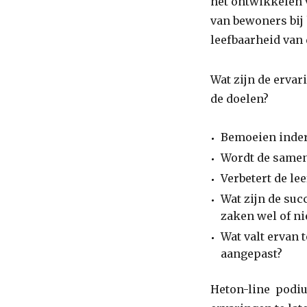
het ontwikkelen 
van bewoners bij
leefbaarheid van 
Wat zijn de ervar
de doelen?
Bemoeien inde
Wordt de samen
Verbetert de le
Wat zijn de su
zaken wel of ni
Wat valt ervan 
aangepast?
Heton-line podiu