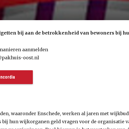
getten bij aan de betrokkenheid van bewoners bij hu
 manieren aanmelden
o@pakhuis-oost.nl
ncordia
eden, waaronder Enschede, werken al jaren met wijkbud
bij hun wijkorganen geld vragen voor de organisatie va