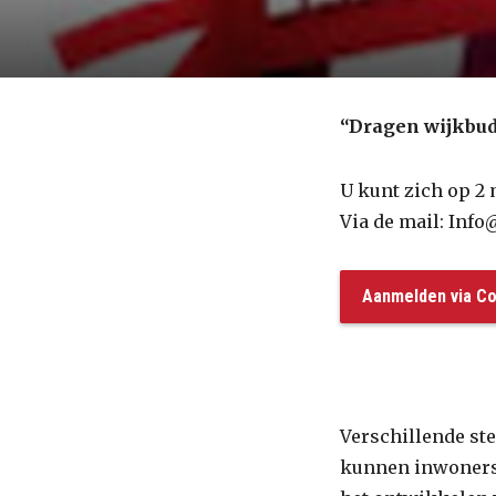
“Dragen wijkbud
U kunt zich op 2
Via de mail: Inf
Aanmelden via Co
Verschillende st
kunnen inwoners 