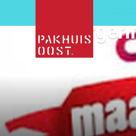
Wijkbu
burgerin