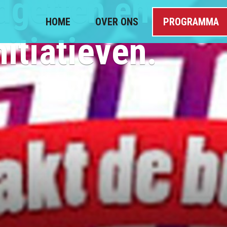
dgetten en
HOME
OVER ONS
PROGRAMMA
itiatieven.