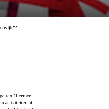
n wijk”?
getten. Hiermee
n activiteiten of