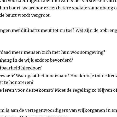
van voorzieningen. Doel hiervan is het versterken van
 hun buurt, waardoor er een betere sociale samenhang o
de buurt wordt vergroot.
ingen met dit instrument tot nu toe? Wat zijn de opbren
rdaad meer mensen zich met hun woonomgeving?
hang in de wijk erdoor bevorderd?
efbaarheid hierdoor?
ccessen? Waar gaat het moeizaam? Hoe kom je tot de ke
et te honoreren?
te leren voor de toekomst? Moet de regeling zo blijven 
m is aan de vertegenwoordigers van wijkorganen in E