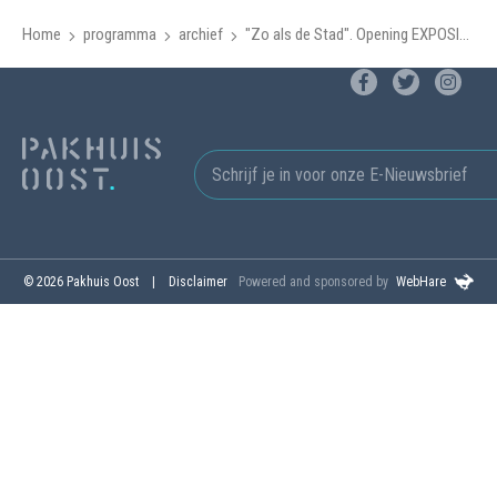
Home
programma
archief
"Zo als de Stad". Opening EXPOSITIE Jacopo Grilli
© 2026 Pakhuis Oost
Disclaimer
Powered and sponsored by
WebHare